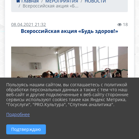
Главная
МЕРОПРИЯТИЯ
НОВОСТИ
Всероссийская акция «Б...
08.04.2021 21:32
18
Всероссийская акция «Будь здоров!»
Пользуясь нашим сайтом, вы соглашаетесь с политикой
обработки персональных данных а также с тем что наш
веб-сайт и другие подключенные к веб-сайту сторонние
сервисы используют cookies такие как Яндекс Метрика,
"Госуслуги", "PRO.Культура", "Спутник аналитика".
Подробнее
Подтверждаю