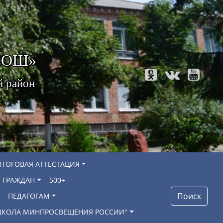
 СОШ»
й район
ИТОГОВАЯ АТТЕСТАЦИЯ
 ГРАЖДАН
500+
Поиск
ПЕДАГОГАМ
"ШКОЛА МИНПРОСВЕЩЕНИЯ РОССИИ"