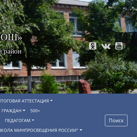
 СОШ»
й район
ИТОГОВАЯ АТТЕСТАЦИЯ
 ГРАЖДАН
500+
Поиск
ПЕДАГОГАМ
"ШКОЛА МИНПРОСВЕЩЕНИЯ РОССИИ"