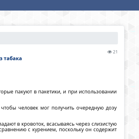
21
з табака
торые пакуют в пакетики, и при использовании
 чтобы человек мог получить очередную дозу
адают в кровоток, всасываясь через слизистую
сравнению с курением, поскольку он содержит