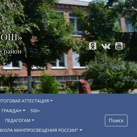
 СОШ»
й район
ИТОГОВАЯ АТТЕСТАЦИЯ
 ГРАЖДАН
500+
Поиск
ПЕДАГОГАМ
"ШКОЛА МИНПРОСВЕЩЕНИЯ РОССИИ"