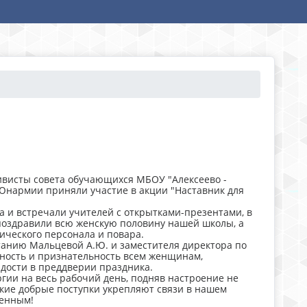
висты совета обучающихся МБОУ "Алексеево -
 Юнармии приняли участие в акции "Наставник для
а и встречали учителей с открытками-презентами, в
 поздравили всю женскую половину нашей школы, а
ического персонала и повара.
танию Мальцевой А.Ю. и заместителя директора по
рность и признательность всем женщинам,
адости в преддверии праздника.
гии на весь рабочий день, подняв настроение не
акие добрые поступки укрепляют связи в нашем
ченным!