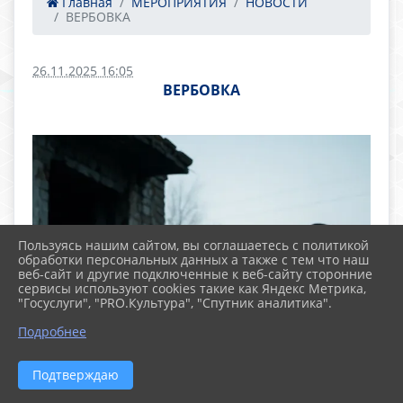
Главная
МЕРОПРИЯТИЯ
НОВОСТИ
ВЕРБОВКА
26.11.2025 16:05
ВЕРБОВКА
Пользуясь нашим сайтом, вы соглашаетесь с политикой
обработки персональных данных а также с тем что наш
веб-сайт и другие подключенные к веб-сайту сторонние
сервисы используют cookies такие как Яндекс Метрика,
"Госуслуги", "PRO.Культура", "Спутник аналитика".
Подробнее
Подтверждаю