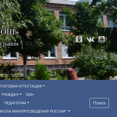
 СОШ»
й район
ИТОГОВАЯ АТТЕСТАЦИЯ
 ГРАЖДАН
500+
Поиск
ПЕДАГОГАМ
"ШКОЛА МИНПРОСВЕЩЕНИЯ РОССИИ"