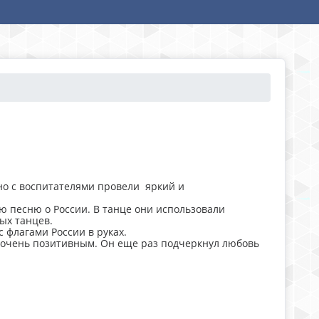
но с воспитателями провели яркий и
ю песню о России. В танце они использовали
ых танцев.
 флагами России в руках.
 очень позитивным. Он еще раз подчеркнул любовь