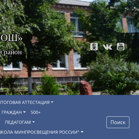
 СОШ»
й район
ИТОГОВАЯ АТТЕСТАЦИЯ
 ГРАЖДАН
500+
Поиск
ПЕДАГОГАМ
"ШКОЛА МИНПРОСВЕЩЕНИЯ РОССИИ"