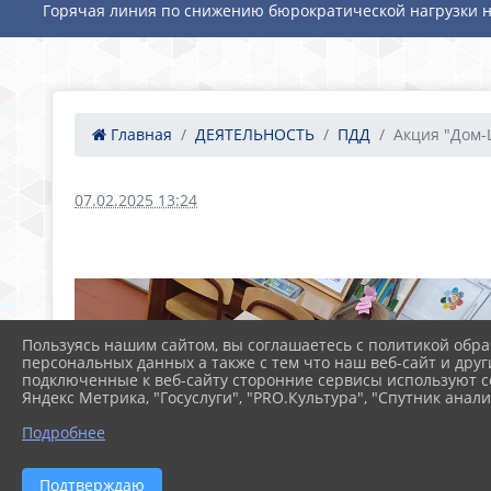
Горячая линия по снижению бюрократической нагрузки н
Главная
ДЕЯТЕЛЬНОСТЬ
ПДД
Акция "Дом-
07.02.2025 13:24
Пользуясь нашим сайтом, вы соглашаетесь с политикой обра
персональных данных а также с тем что наш веб-сайт и друг
подключенные к веб-сайту сторонние сервисы используют co
Яндекс Метрика, "Госуслуги", "PRO.Культура", "Спутник анали
Подробнее
Подтверждаю