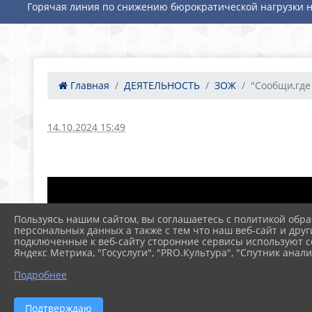
Горячая линия по снижению бюрократической нагрузки н
Главная
ДЕЯТЕЛЬНОСТЬ
ЗОЖ
"Сообщи,где 
14.10.2024 15:49
Пользуясь нашим сайтом, вы соглашаетесь с политикой обра
персональных данных а также с тем что наш веб-сайт и друг
подключенные к веб-сайту сторонние сервисы используют co
Яндекс Метрика, "Госуслуги", "PRO.Культура", "Спутник анали
Подробнее
Подтверждаю