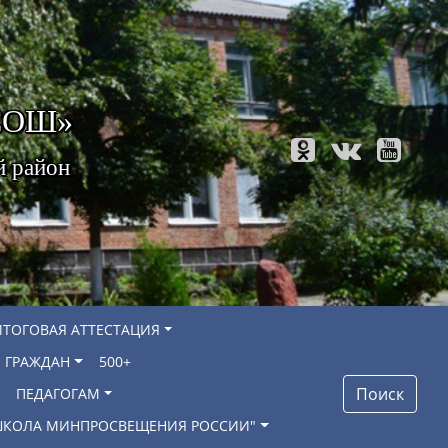
 СОШ»
й район
ИТОГОВАЯ АТТЕСТАЦИЯ
 ГРАЖДАН
500+
Поиск
ПЕДАГОГАМ
"ШКОЛА МИНПРОСВЕЩЕНИЯ РОССИИ"