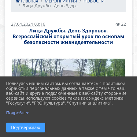
Главная
МЕРОПРИЯТИЯ
НОВОСТИ
Лица Дружбы. День Здор...
27.04.2024 03:16
22
Лица Дружбы. День Здоровья.
Всероссийский открытый урок по основам
безопасности жизнедеятельности
Пользуясь нашим сайтом, вы соглашаетесь с политикой
обработки персональных данных а также с тем что наш
веб-сайт и другие подключенные к веб-сайту сторонние
сервисы используют cookies такие как Яндекс Метрика,
"Госуслуги", "PRO.Культура", "Спутник аналитика".
Подробнее
Подтверждаю