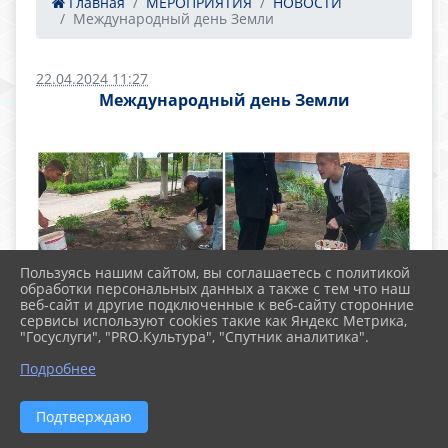
Главная
МЕРОПРИЯТИЯ
НОВОСТИ
Международный день Земли
22.04.2024 11:27
Международный день Земли
Пользуясь нашим сайтом, вы соглашаетесь с политикой
обработки персональных данных а также с тем что наш
веб-сайт и другие подключенные к веб-сайту сторонние
сервисы используют cookies такие как Яндекс Метрика,
"Госуслуги", "PRO.Культура", "Спутник аналитика".
Подробнее
Подтверждаю