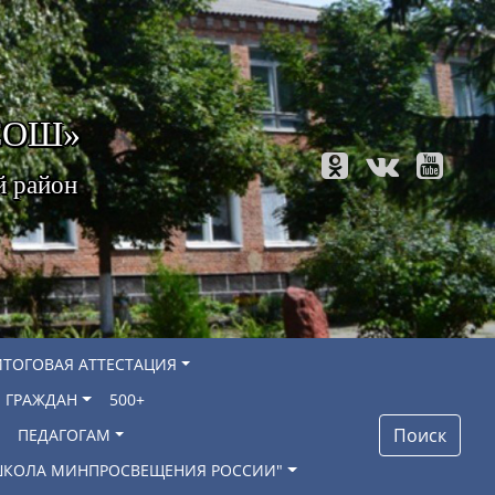
 СОШ»
й район
ИТОГОВАЯ АТТЕСТАЦИЯ
 ГРАЖДАН
500+
Поиск
ПЕДАГОГАМ
"ШКОЛА МИНПРОСВЕЩЕНИЯ РОССИИ"