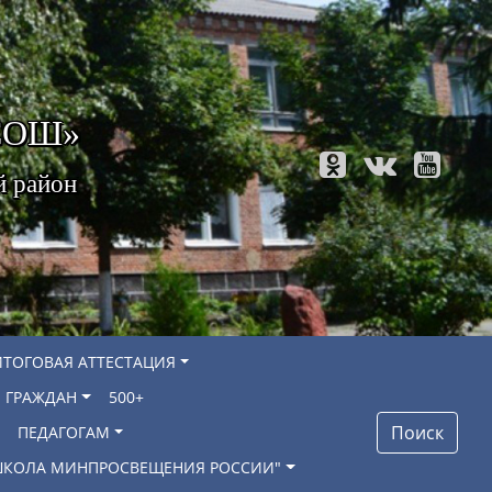
 СОШ»
й район
ИТОГОВАЯ АТТЕСТАЦИЯ
 ГРАЖДАН
500+
Поиск
ПЕДАГОГАМ
"ШКОЛА МИНПРОСВЕЩЕНИЯ РОССИИ"