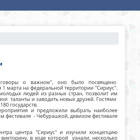
и
азговоры о важном", оно было посвящено
1 марта на федеральной территории "Сириус".
молодых людей из разных стран, позволит им
ои таланты и заводить новых друзей. Гостями
180 государств.
ероприятия и предложили выбрать наиболее
ом фестиваля - Чебурашкой, девизом фестиваля
ентра центра "Сириус" и изучили концепцию
викторину, в ходе которой узнали, несколько