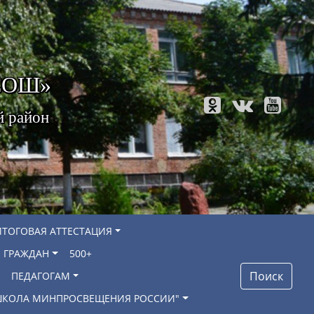
 СОШ»
й район
ИТОГОВАЯ АТТЕСТАЦИЯ
 ГРАЖДАН
500+
Поиск
ПЕДАГОГАМ
"ШКОЛА МИНПРОСВЕЩЕНИЯ РОССИИ"