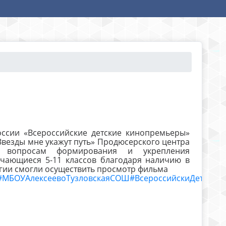
ссии «Всероссийские детские кинопремьеры»
«Звезды мне укажут путь» Продюсерского центра
 вопросам формирования и укрепления
чающиеся 5-11 классов благодаря наличию в
гии смогли осуществить просмотр фильма
#МБОУАлексеевоТузловскаяСОШ
#ВсероссийскиДетские