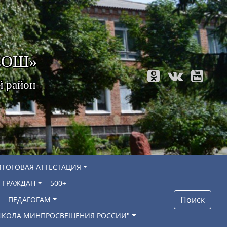
 СОШ»
й район
ИТОГОВАЯ АТТЕСТАЦИЯ
 ГРАЖДАН
500+
Поиск
ПЕДАГОГАМ
"ШКОЛА МИНПРОСВЕЩЕНИЯ РОССИИ"