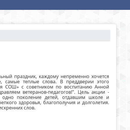
льный праздник, каждому непременно хочется
, самые теплые слова. В преддверии этого
ая СОШ» с советником по воспитанию Анной
авляем ветеранов-педагогов!". Цель акции -
е одно поколение детей, отдавшим школе и
епкого здоровья, благополучия и долголетия.
искренних слов.