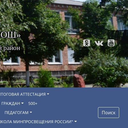
 СОШ»
й район
ИТОГОВАЯ АТТЕСТАЦИЯ
 ГРАЖДАН
500+
Поиск
ПЕДАГОГАМ
"ШКОЛА МИНПРОСВЕЩЕНИЯ РОССИИ"