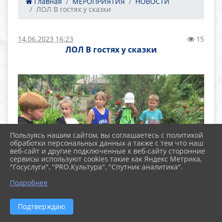
Главная
МЕРОПРИЯТИЯ
НОВОСТИ
ЛОЛ В гостях у сказки
14.06.2023 16:23
15
ЛОЛ В гостях у сказки
Пользуясь нашим сайтом, вы соглашаетесь с политикой
обработки персональных данных а также с тем что наш
веб-сайт и другие подключенные к веб-сайту сторонние
сервисы используют cookies такие как Яндекс Метрика,
"Госуслуги", "PRO.Культура", "Спутник аналитика".
Подробнее
Подтверждаю