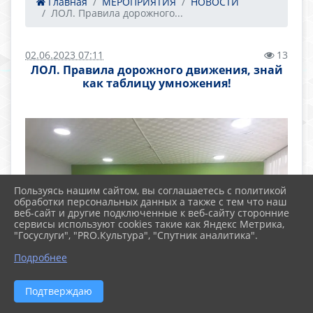
Главная
МЕРОПРИЯТИЯ
НОВОСТИ
ЛОЛ. Правила дорожного...
02.06.2023 07:11
13
ЛОЛ. Правила дорожного движения, знай
как таблицу умножения!
Пользуясь нашим сайтом, вы соглашаетесь с политикой
обработки персональных данных а также с тем что наш
веб-сайт и другие подключенные к веб-сайту сторонние
сервисы используют cookies такие как Яндекс Метрика,
"Госуслуги", "PRO.Культура", "Спутник аналитика".
Подробнее
Подтверждаю