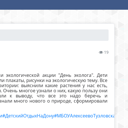
19
 экологической акции "День эколога". Дети
ли плакаты, рисунки на экологическую тему. Все
тории: выяснили какие растения у нас есть,
ы. Очень многое узнали о них, какую пользу они
ли к выводу, что все это надо беречь и
узнали много нового о природе, сформировали
и
#ДетскийОтдыхНаДону
#МБОУАлексеевоТузловскаяСО