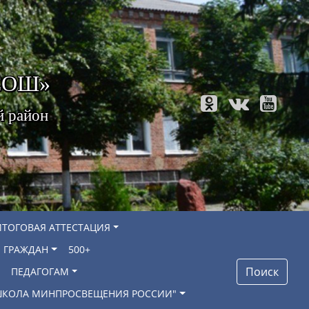
 СОШ»
й район
ИТОГОВАЯ АТТЕСТАЦИЯ
 ГРАЖДАН
500+
Поиск
ПЕДАГОГАМ
"ШКОЛА МИНПРОСВЕЩЕНИЯ РОССИИ"