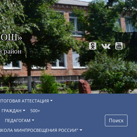
 СОШ»
й район
ИТОГОВАЯ АТТЕСТАЦИЯ
 ГРАЖДАН
500+
Поиск
ПЕДАГОГАМ
"ШКОЛА МИНПРОСВЕЩЕНИЯ РОССИИ"