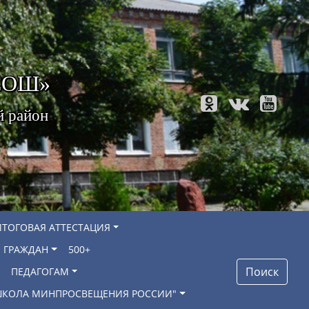
 СОШ»
й район
ИТОГОВАЯ АТТЕСТАЦИЯ
 ГРАЖДАН
500+
Поиск
ПЕДАГОГАМ
"ШКОЛА МИНПРОСВЕЩЕНИЯ РОССИИ"