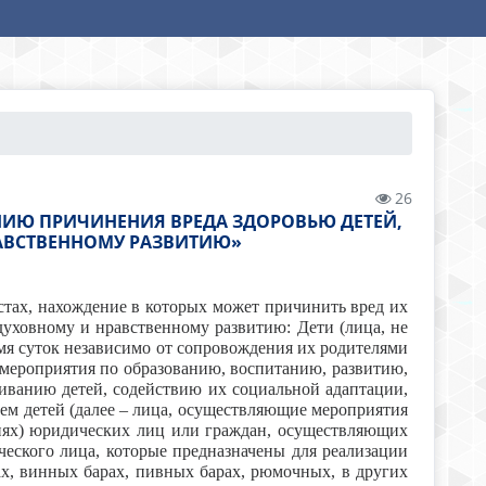
26
ЖДЕНИЮ ПРИЧИНЕНИЯ ВРЕДА ЗДОРОВЬЮ ДЕТЕЙ,
АВСТВЕННОМУ РАЗВИТИЮ»
стах, нахождение в которых может причинить вред их
духовному и нравственному развитию: Дети (лица, не
емя суток независимо от сопровождения их родителями
мероприятия по образованию, воспитанию, развитию,
иванию детей, содействию их социальной адаптации,
ем детей (далее – лица, осуществляющие мероприятия
ниях) юридических лиц или граждан, осуществляющих
еского лица, которые предназначены для реализации
ах, винных барах, пивных барах, рюмочных, в других