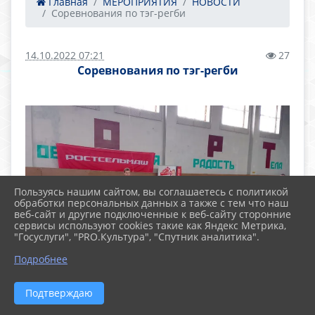
Главная
МЕРОПРИЯТИЯ
НОВОСТИ
Соревнования по тэг-регби
14.10.2022 07:21
27
Соревнования по тэг-регби
Пользуясь нашим сайтом, вы соглашаетесь с политикой
обработки персональных данных а также с тем что наш
веб-сайт и другие подключенные к веб-сайту сторонние
сервисы используют cookies такие как Яндекс Метрика,
"Госуслуги", "PRO.Культура", "Спутник аналитика".
Подробнее
Подтверждаю