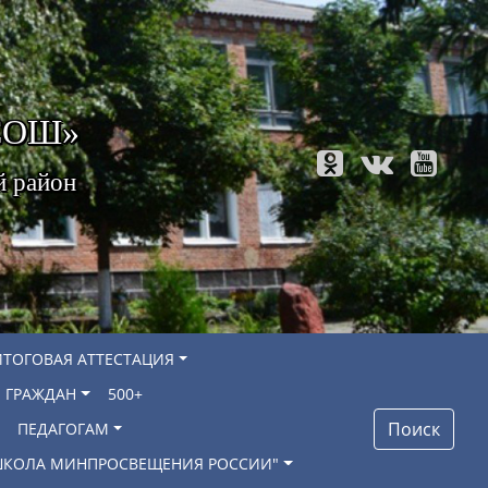
 СОШ»
й район
ИТОГОВАЯ АТТЕСТАЦИЯ
 ГРАЖДАН
500+
Поиск
ПЕДАГОГАМ
"ШКОЛА МИНПРОСВЕЩЕНИЯ РОССИИ"