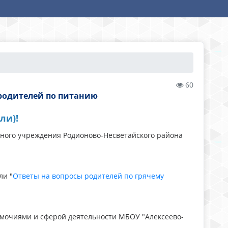
60
 родителей по питанию
ли)!
ного учреждения Родионово-Несветайского района
ли "
Ответы на вопросы родителей по грячему
омочиями и сферой деятельности МБОУ "Алексеево-