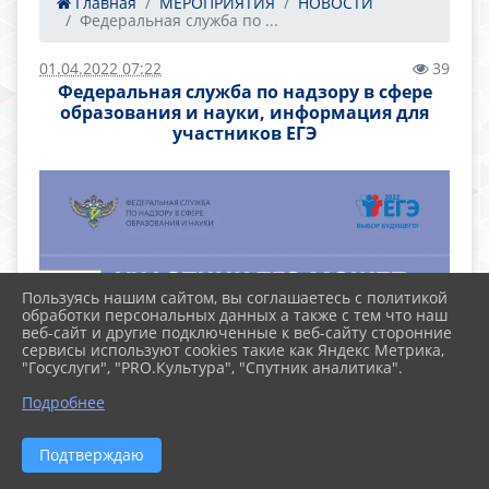
Главная
МЕРОПРИЯТИЯ
НОВОСТИ
Федеральная служба по ...
01.04.2022 07:22
39
Федеральная служба по надзору в сфере
образования и науки, информация для
участников ЕГЭ
Пользуясь нашим сайтом, вы соглашаетесь с политикой
обработки персональных данных а также с тем что наш
веб-сайт и другие подключенные к веб-сайту сторонние
сервисы используют cookies такие как Яндекс Метрика,
"Госуслуги", "PRO.Культура", "Спутник аналитика".
Подробнее
Подтверждаю