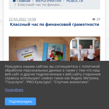
Главная
МЕРОПРИЯТИЯ
НОВОСТИ
Классный час по финанс...
22.03.2022 10:58
29
Классный час по финансовой грамотности
Пользуясь нашим сайтом, вы соглашаетесь с политикой
обработки персональных данных а также с тем что наш
веб-сайт и другие подключенные к веб-сайту сторонние
сервисы используют cookies такие как Яндекс Метрика,
"Госуслуги", "PRO.Культура", "Спутник аналитика".
Подробнее
Подтверждаю